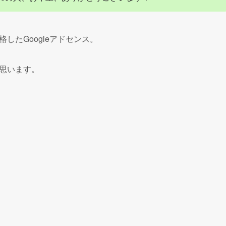
したGoogleアドセンス。
思います。