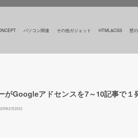
ONCEPT
パソコン関連
その他ガジェット
HTML&CSS
壁の
がGoogleアドセンスを7～10記事で
023年2月20日