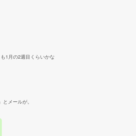
ても1月の2週目くらいかな
た」とメールが。