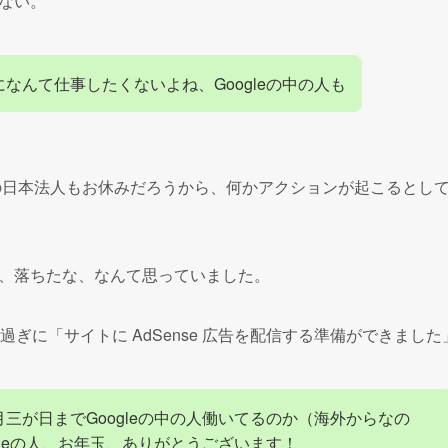
ない。
なんて仕事したくないよね、Googleの中の人も
eの日本法人もお休みだろうから、何かアクションが起こるとし
、落ちたな、なんて思っていました。
過ぎに「サイトに AdSense 広告を配信する準備ができまし
三が日までGoogleの中の人働いてるのか（海外からなの
gleの人、お年玉、ありがとうございます！