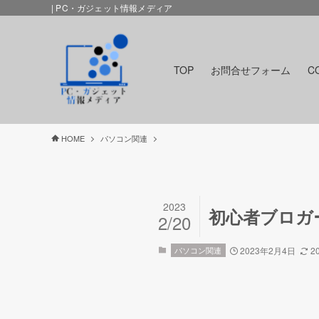
| PC・ガジェット情報メディア
TOP
お問合せフォーム
C
HOME
パソコン関連
2023
初心者ブロガー
2/20
パソコン関連
2023年2月4日
2