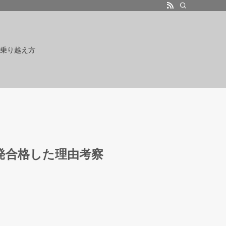
乗り越え方
１発合格した理由考察