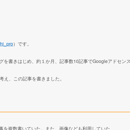
hi_pro
）です。
ブログを書きはじめ、約１か月、記事数10記事でGoogleアドセ
考え、この記事を書きました。
記事を複数書いていた。また、画像なども利用していた