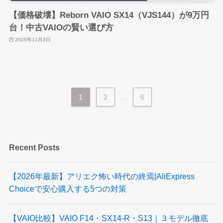
【価格破壊】Reborn VAIO SX14（VJS144）が9万円
台！中古VAIOの賢い選び方
2025年11月3日
1
2
...
6
Recent Posts
【2026年最新】アリエク怖い時代の終焉|AliExpress
Choiceで安心購入する5つの対策
【VAIO比較】VAIO F14・SX14-R・S13｜３モデル徹底