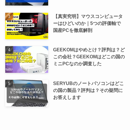
【真実究明】マウスコンピュータ
ーはひどいのか｜5つの評価軸で
国産PCを徹底解剖
GEEKOMはやめとけ？評判は？ど
この会社？GEEKOMはどこの国の
ミニPCなのか調査した
SERYUBのノートパソコンはどこ
の国の製品？評判は？その疑問に
お答えします