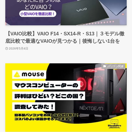
【VAIO比較】VAIO F14・SX14-R・S13｜３モデル徹
底比較で最適なVAIOが見つかる｜後悔しない1台を
2026年5月4日
パソコン関連