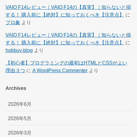
VAIO F14レビュー｜VAIO F14の【真実】｜知らないと損
する！ 購入前に【絶対】に知っておくべき【注意点】
に
プロ象
より
VAIO F14レビュー｜VAIO F14の【真実】｜知らないと損
する！ 購入前に【絶対】に知っておくべき【注意点】
に
hobbuy-blog
より
【初心者】プログラミングの最初はHTMLとCSSがよい
理由３つ
に
A WordPress Commenter
より
Archives
2026年6月
2026年5月
2026年3月