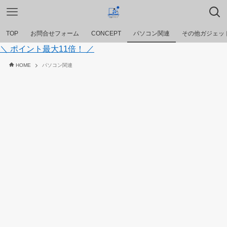
TOP
お問合せフォーム
CONCEPT
パソコン関連
その他ガジェッ
＼ ポイント最大11倍！ ／
HOME
パソコン関連