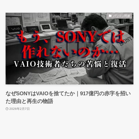
パソコン関連
なぜSONYはVAIOを捨てたか｜917億円の赤字を招い
た理由と再生の物語
2026年2月7日