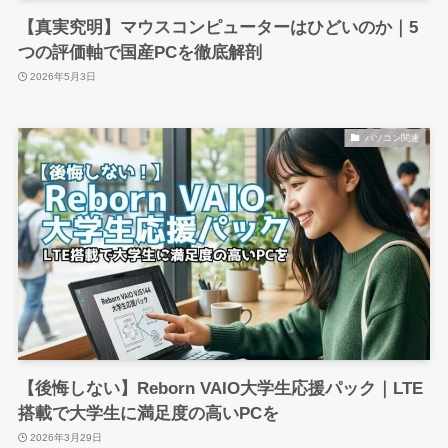
【真実究明】マウスコンピューターはひどいのか｜5
つの評価軸で国産PCを徹底解剖
2026年5月3日
パソコン関連
【後悔しない】Reborn VAIO大学生応援パック｜LTE
搭載で大学生に満足度の高いPCを
2026年3月29日