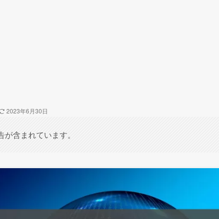
2023年6月30日
告が含まれています。