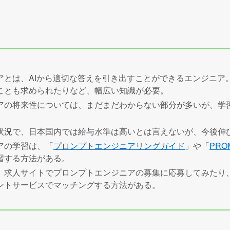
アとは、AIから適切な答えを引き出すことができるエンジニア
ことも求められたりなど、幅広い知識が必要。
アの将来性については、まだまだわからない部分が多いが、学
状況で、日本国内では給与水準は高いとは言えないが、今後伸
アの学習は、「
プロンプトエンジニアリングガイド
」や「
PRO
習する方法がある。
、求人サイトでプロンプトエンジニアの募集に応募してみたり
ントサービスでマッチングする方法がある。