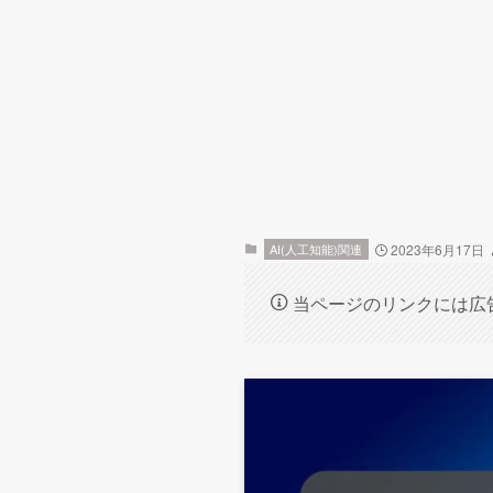
AI(人工知能)関連
2023年6月17日
当ページのリンクには広