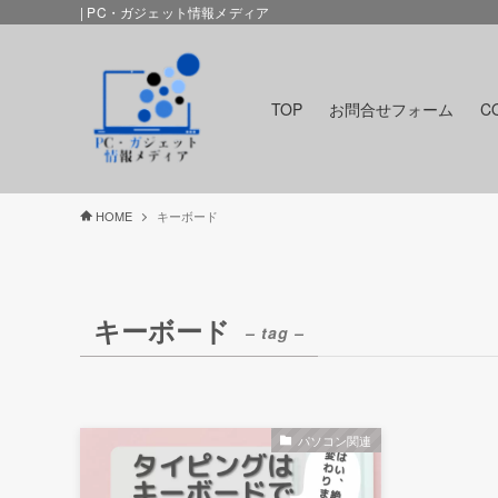
| PC・ガジェット情報メディア
TOP
お問合せフォーム
C
HOME
キーボード
キーボード
– tag –
パソコン関連