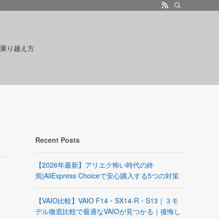
乗り越え方
Recent Posts
【2026年最新】アリエク怖い時代の終
焉|AliExpress Choiceで安心購入する5つの対策
【VAIO比較】VAIO F14・SX14-R・S13｜３モ
デル徹底比較で最適なVAIOが見つかる｜後悔し