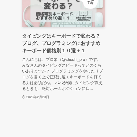
タイピングはキーボードで変わる？
ブログ、プログラミングにおすすめ
キーボード価格別１０選＋１
こんにちは、プロ象（@shoshi_pro）です。
みなさんのタイピングスピードってどのくら
いありますか？ プログラミングをやったりブ
ログを書く上で正確に速くキーボードを打て
る力は必須だね。 パパが僕にタイピング教え
るときも、絶対ホームポジションに戻...
2023年2月23日