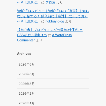
べき【注意点】
に
プロ象
より
VAIO F14レビュー｜VAIO F14の【真実】｜知ら
ないと損する！ 購入前に【絶対】に知っておく
べき【注意点】
に
hobbuy-blog
より
【初心者】プログラミングの最初はHTMLと
CSSがよい理由３つ
に
A WordPress
Commenter
より
Archives
2026年6月
2026年5月
2026年3月
2026年2月
2026年1月