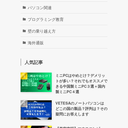
パソコン関連
プログラミング教育
壁の乗り越え方
海外通販
人気記事
ミニPCはやめとけ？デメリッ
トが多い？それでもオススメで
きる中国製ミニPC３選＋国内
製ミニPC４選
VETESAのノートパソコンは
どこの国の製品？評判は？その
疑問にお答えします