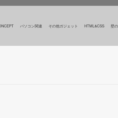
ONCEPT
パソコン関連
その他ガジェット
HTML&CSS
壁の