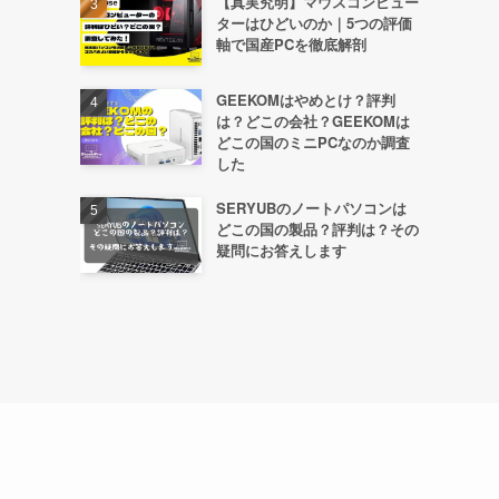
【真実究明】マウスコンピュー
ターはひどいのか｜5つの評価
軸で国産PCを徹底解剖
GEEKOMはやめとけ？評判
は？どこの会社？GEEKOMは
どこの国のミニPCなのか調査
した
SERYUBのノートパソコンは
どこの国の製品？評判は？その
疑問にお答えします