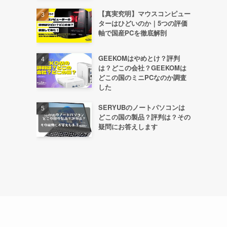
【真実究明】マウスコンピュー
ターはひどいのか｜5つの評価
軸で国産PCを徹底解剖
GEEKOMはやめとけ？評判
は？どこの会社？GEEKOMは
どこの国のミニPCなのか調査
した
SERYUBのノートパソコンは
どこの国の製品？評判は？その
疑問にお答えします