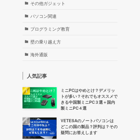
その他ガジェット
パソコン関連
プログラミング教育
壁の乗り越え方
海外通販
人気記事
ミニPCはやめとけ？デメリッ
トが多い？それでもオススメで
きる中国製ミニPC３選＋国内
製ミニPC４選
VETESAのノートパソコンは
どこの国の製品？評判は？その
疑問にお答えします