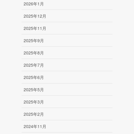
2026年1月
2025年12月
2025年11月
2025年9月
2025年8月
2025年7月
2025年6月
2025年5月
2025年3月
2025年2月
2024年11月