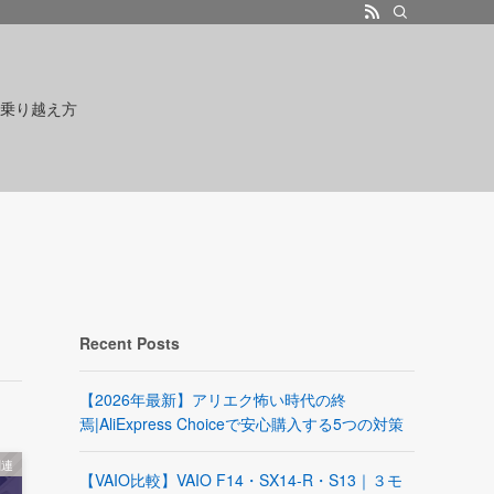
乗り越え方
Recent Posts
【2026年最新】アリエク怖い時代の終
焉|AliExpress Choiceで安心購入する5つの対策
関連
【VAIO比較】VAIO F14・SX14-R・S13｜３モ