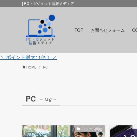
| PC・ガジェット情報メディア
TOP
お問合せフォーム
C
＼ ポイント最大11倍！ ／
HOME
PC
PC
– tag –
パソコン関連