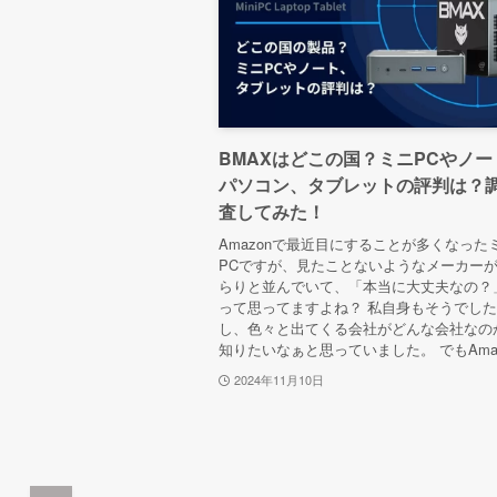
BMAXはどこの国？ミニPCやノー
パソコン、タブレットの評判は？
査してみた！
Amazonで最近目にすることが多くなった
PCですが、見たことないようなメーカー
らりと並んでいて、「本当に大丈夫なの？
って思ってますよね？ 私自身もそうでし
し、色々と出てくる会社がどんな会社なの
知りたいなぁと思っていました。 でもAma.
2024年11月10日