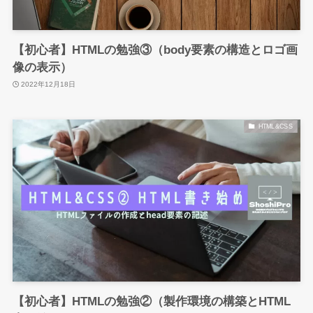
【初心者】HTMLの勉強③（body要素の構造とロゴ画
像の表示）
2022年12月18日
HTML&CSS
【初心者】HTMLの勉強②（製作環境の構築とHTML