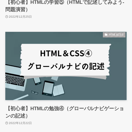
【初心者】HTMLの学習⑤（HTMLで記述してみよう-
問題演習）
2022年12月25日
HTML&CSS
【初心者】HTMLの勉強④（グローバルナビゲーショ
ンの記述）
2022年12月22日