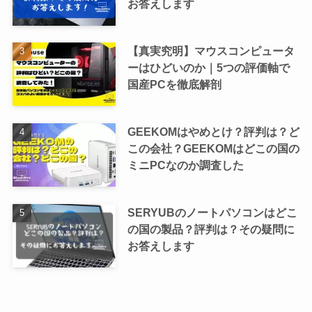
お答えします
【真実究明】マウスコンピュータ
ーはひどいのか｜5つの評価軸で
国産PCを徹底解剖
GEEKOMはやめとけ？評判は？ど
この会社？GEEKOMはどこの国の
ミニPCなのか調査した
SERYUBのノートパソコンはどこ
の国の製品？評判は？その疑問に
お答えします