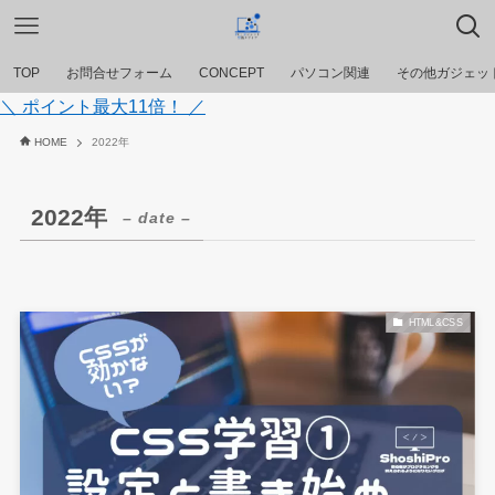
TOP
お問合せフォーム
CONCEPT
パソコン関連
その他ガジェッ
＼ ポイント最大11倍！ ／
HOME
2022年
2022年
– date –
HTML&CSS