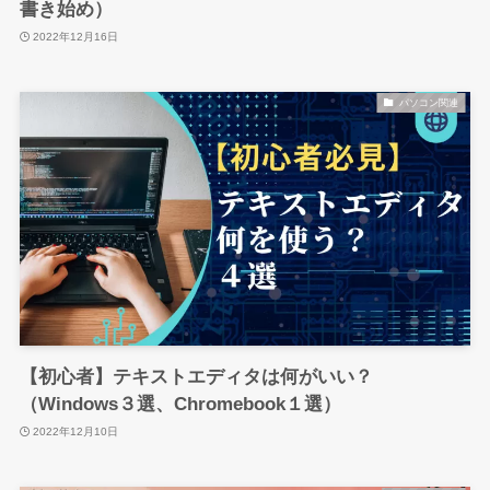
書き始め）
2022年12月16日
パソコン関連
【初心者】テキストエディタは何がいい？
（Windows３選、Chromebook１選）
2022年12月10日