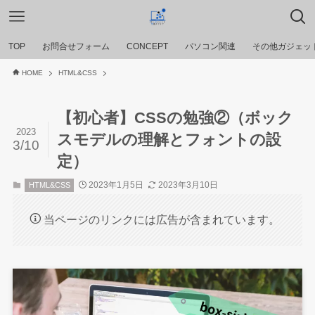
TOP
お問合せフォーム
CONCEPT
パソコン関連
その他ガジェッ
HOME
HTML&CSS
【初心者】CSSの勉強②（ボック
2023
スモデルの理解とフォントの設
3/10
定）
2023年1月5日
2023年3月10日
HTML&CSS
当ページのリンクには広告が含まれています。