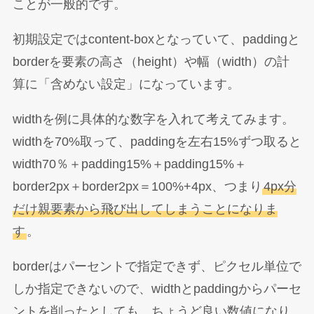
ことが一般的です。
初期設定ではcontent-boxとなっていて、paddingと
borderを要素の高さ（height）や幅（width）の計
算に「含めない設定」になっています。
widthを例に具体的な数字を入れて考えてみます。
widthを70%取って、paddingを左右15%ずつ取ると
width70％＋padding15%＋padding15%＋
border2px＋border2px＝100%+4px、つまり
4px分
だけ親要素から飛び出してしまうことになりま
す
。
borderはパーセントで指定できず、ピクセル単位で
しか指定できないので、widthとpaddingからパーセ
ントを削ったとしても、ちょうど良い数値になり