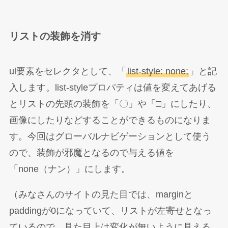
リストの装飾を消す
ul要素をセレクタとして、「
list-style: none;
」と記
入します。list-styleプロパティは値を変えてあげる
とリストの先頭の装飾を「〇」や「□」にしたり、
画像にしたりなどすることができるものになりま
す。今回はグローバルナビゲーションとして使う
ので、装飾が邪魔となるので与える値を
「none（ナン）」にします。
（みなさんのサイトの見た目では、marginと
paddingが0になっていて、リストが左寄せとなっ
ているので、見た目上は変化が無いように見える