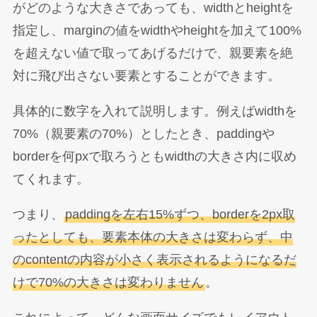
がどのような大きさであっても、widthとheightを
指定し、marginの値をwidthやheightを加えて100%
を超えない値で取ってあげるだけで、親要素を絶
対に飛び出さない要素とすることができます。
具体的に数字を入れて説明します。例えばwidthを
70%（親要素の70%）としたとき、paddingや
borderを何pxで取ろうともwidthの大きさ内に収め
てくれます。
つまり、
paddingを左右15%ずつ、borderを2px取
ったとしても、要素本体の大きさは変わらず、中
のcontentの内容が小さく表示されるようになるだ
けで70%の大きさは変わりません
。