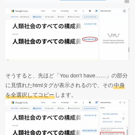
そうすると、先ほど「You don’t have……」の部分
に見慣れたhtmlタグが表示されるので、その
中身
を全選択してコピー
します。